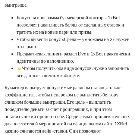
выигрыша.
Бонусная программа букмекерской конторы 1xBet
позволяет накапливать баллы от сделанных ставок и
тратить их на новые пари или призы.
Чтобы вывести бонус «Среда — умножаем на 2», нужен
отыгрыш.
Предматчевая линия и раздел Live в 1xBet практически
идентичны по наполнению.
Чтобы получить оба вида бонусов, нужно заполнить
все данные в личном кабинете.
Букмекер варьирует допустимые размеры ставок, а также
коэффициенты, чтобы ненароком не выплатить беттору
слишком большие выигрыши. Его цель – выплатить
победителю деньги за счет проигравших, и при этом
оставить некий процент себе. Среди самых привлекательных
для посетителей мероприятий на официальном сайте 1XBet
казино считаются лайв-ставки. Они позволяют