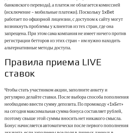
банковского перевода), а платеж не облагается комиссией
(исключение – мобильные платежи). Поскольку 1xBet
работает по офшорной лицензии, с доступом к сайту могут
возникнуть проблемы у клиентов из тех стран, где она
запрещена. При этом сама компания не имеет ничего против
регистрации бетторов из этих стран – им нужно находить
альтернативные методы доступа.
Правила приема LIVE
ставок
Чтобы стать участником акции, заполните анкету и
регулярно делайте ставки. После выбора способа пополнения
необходимо ввести сумму депозита. По промокоду «1xБет»
на сегодня максимальная сумма бонуса составляет рублей,
поэтому свыше этой суммы вносить нет никакого смысла.
Бонус начисляется автоматически после первого пополнения
аккаунта, если заполнены все поля в личных данных в