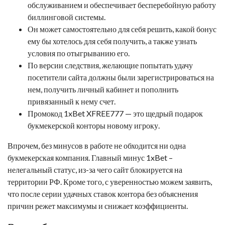
обслуживанием и обеспечивает бесперебойную работу
биллинговой системы.
Он может самостоятельно для себя решить, какой бонус
ему бы хотелось для себя получить, а также узнать
условия по отыгрыванию его.
По версии следствия, желающие попытать удачу
посетители сайта должны были зарегистрироваться на
нем, получить личный кабинет и пополнить
привязанный к нему счет.
Промокод 1xBet XFREE777 — это щедрый подарок
букмекерской конторы новому игроку.
Впрочем, без минусов в работе не обходится ни одна
букмекерская компания. Главный минус 1xBet –
нелегальный статус, из-за чего сайт блокируется на
территории РФ. Кроме того, с уверенностью можем заявить,
что после серии удачных ставок контора без объяснения
причин режет максимумы и снижает коэффициенты.