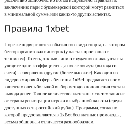
заключению пари с букмекерской конторой могут разниться
в минимальной сумме, или каких-то других аспектах.
Правила 1xbet
Порезке подвергаются события того вида спорта, на котором
беттор организовал винстрик (у нас так произошло с
теннисом). То есть, открыв линию с «удачного» аккаунта вы
увидите одни коэффициенты, а после логаута (выхода со
счета) – совершенно другие (более высокие). Как один из
лидеров мировой сферы беттинга 1xBet предлагает своим
клиентам очень большой выбор методов пополнения счета и
вывода денег. Точное количество платежных систем зависит
от страны регистрации игрока и выбранной валюты (среди
доступных есть российский рубль). Программа, согласно
которой предоставляются в 1xBet бесплатные промокоды,
весьма обширна и отличается разнообразием.