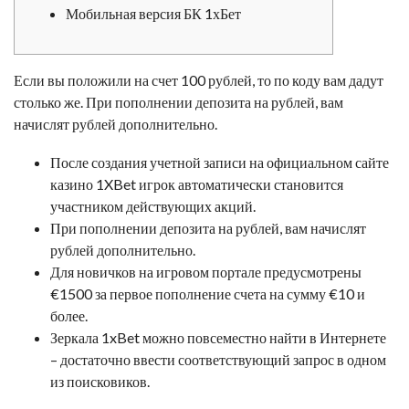
Мобильная версия БК 1хБет
Если вы положили на счет 100 рублей, то по коду вам дадут
столько же. При пополнении депозита на рублей, вам
начислят рублей дополнительно.
После создания учетной записи на официальном сайте
казино 1XBet игрок автоматически становится
участником действующих акций.
При пополнении депозита на рублей, вам начислят
рублей дополнительно.
Для новичков на игровом портале предусмотрены
€1500 за первое пополнение счета на сумму €10 и
более.
Зеркала 1xBet можно повсеместно найти в Интернете
– достаточно ввести соответствующий запрос в одном
из поисковиков.