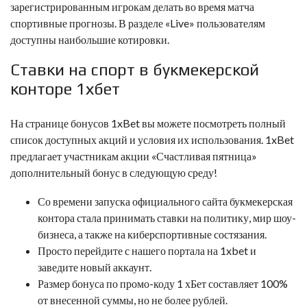
зарегистрированным игрокам делать во время матча
спортивные прогнозы. В разделе «Live» пользователям
доступны наибольшие котировки.
Ставки на спорт в букмекерской
конторе 1хбет
На странице бонусов 1xBet вы можете посмотреть полный
список доступных акций и условия их использования. 1xBet
предлагает участникам акции «Счастливая пятница»
дополнительный бонус в следующую среду!
Со времени запуска официального сайта букмекерская
контора стала принимать ставки на политику, мир шоу-
бизнеса, а также на киберспортивные состязания.
Просто перейдите с нашего портала на 1xbet и
заведите новый аккаунт.
Размер бонуса по промо-коду 1 хБет составляет 100%
от внесенной суммы, но не более рублей.