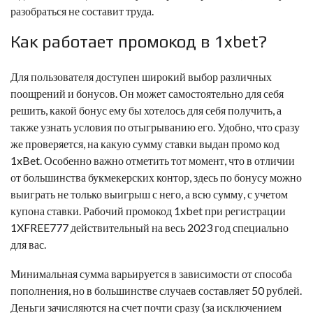
разобраться не составит труда.
Как работает промокод в 1xbet?
Для пользователя доступен широкий выбор различных
поощрений и бонусов. Он может самостоятельно для себя
решить, какой бонус ему бы хотелось для себя получить, а
также узнать условия по отыгрыванию его. Удобно, что сразу
же проверяется, на какую сумму ставки выдан промо код
1xBet. Особенно важно отметить тот момент, что в отличии
от большинства букмекерских контор, здесь по бонусу можно
выиграть не только выигрыш с него, а всю сумму, с учетом
купона ставки. Рабочий промокод 1xbet при регистрации
1XFREE777 действительный на весь 2023 год специально
для вас.
Минимальная сумма варьируется в зависимости от способа
пополнения, но в большинстве случаев составляет 50 рублей.
Деньги зачисляются на счет почти сразу (за исключением