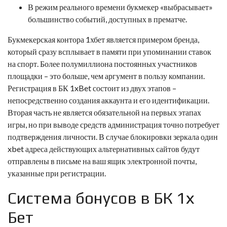
В режим реального времени букмекер «выбрасывает»
большинство событий, доступных в прематче.
Букмекерская контора 1хбет является примером бренда,
который сразу всплывает в памяти при упоминании ставок
на спорт. Более полумиллиона постоянных участников
площадки – это больше, чем аргумент в пользу компании.
Регистрация в БК 1xBet состоит из двух этапов –
непосредственно создания аккаунта и его идентификации.
Вторая часть не является обязательной на первых этапах
игры, но при выводе средств администрация точно потребует
подтверждения личности. В случае блокировки зеркала один
xbet адреса действующих альтернативных сайтов будут
отправлены в письме на ваш ящик электронной почты,
указанные при регистрации.
Система бонусов в БК 1х
Бет