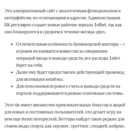
Это альтернативный сайт с аналогичным функционалом и
интерфейсом, но отличающимся адресом. Администрация
БК регулярно создает новые рабочие зеркала 1xBet, так как
они блокируются в среднем в течение месяца-двух.
Отличительная особенность букмекерской конторы – с
игроков не взимается комиссия за совершение
операций ввода и вывода средств, все расходы 1хбет
берет на себя.
Далее ему будет предоставлен действующий промокод
для активации кешбэка.
Для пополнения игрового счета и вывода средств на
портале поддерживаются разные платежные системы.
Этот бк имеет множество привлекательных бонусов и акций
для новых и постоянных пользователей, что делает игру на
нем еще более интересной. Бетторы найдут такие редкие для
ставок виды спорта, как херлинг, троттинг, спидвей, кейрин,