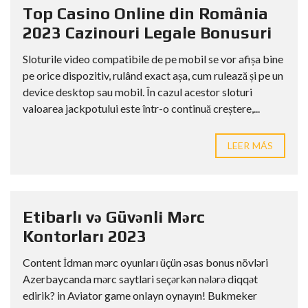
Top Casino Online din România
2023 Cazinouri Legale Bonusuri
Sloturile video compatibile de pe mobil se vor afișa bine
pe orice dispozitiv, rulând exact așa, cum rulează și pe un
device desktop sau mobil. În cazul acestor sloturi
valoarea jackpotului este într-o continuă creștere,...
LEER MÁS
Etibarlı və Güvənli Mərc
Kontorları 2023
Content İdman mərc oyunları üçün əsas bonus növləri
Azerbaycanda mərc saytlari seçərkən nələrə diqqət
edirik? in Aviator game onlayn oynayın! Bukmeker