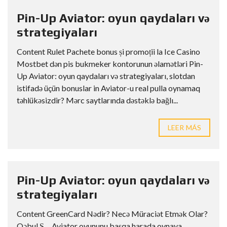
Pin-Up Aviator: oyun qaydaları və
strategiyaları
Content Rulet Pachete bonus și promoții la Ice Casino
Mostbet dən pis bukmeker kontorunun əlamətləri Pin-
Up Aviator: oyun qaydaları və strategiyaları, slotdan
istifadə üçün bonuslar in Aviator-u real pulla oynamaq
təhlükəsizdir? Mərc saytlarında dəstəklə bağlı...
LEER MÁS
Pin-Up Aviator: oyun qaydaları və
strategiyaları
Content GreenCard Nədir? Necə Müraciət Etmək Olar?
Qəbul Ş… Aviator oyununu başqa harada oynaya