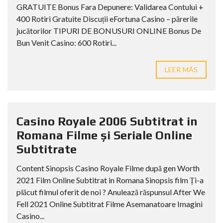
GRATUITE Bonus Fara Depunere: Validarea Contului +
400 Rotiri Gratuite Discuții eFortuna Casino – părerile
jucătorilor TIPURI DE BONUSURI ONLINE Bonus De
Bun Venit Casino: 600 Rotiri...
LEER MÁS
Casino Royale 2006 Subtitrat in
Romana Filme și Seriale Online
Subtitrate
Content Sinopsis Casino Royale Filme după gen Worth
2021 Film Online Subtitrat in Romana Sinopsis film Ți-a
plăcut filmul oferit de noi ? Anulează răspunsul After We
Fell 2021 Online Subtitrat Filme Asemanatoare Imagini
Casino...