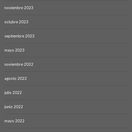
noviembre 2023
octubre 2023
septiembre 2023
mayo 2023
noviembre 2022
agosto 2022
julio 2022
junio 2022
mayo 2022