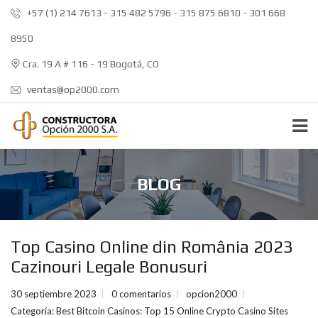
+57 (1) 214 7613 - 315 482 5796 - 315 875 6810 - 301 668
8950
Cra. 19 A # 116 - 19 Bogotá, CO
ventas@op2000.com
BLOG
Top Casino Online din România 2023
Cazinouri Legale Bonusuri
30 septiembre 2023
0 comentarios
opcion2000
Categoría:
Best Bitcoin Casinos: Top 15 Online Crypto Casino Sites