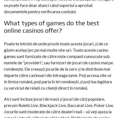
se poate face doar atunci când suportul a aprobat
documentele pentru verificarea contului.
What types of games do the best
online casinos offer?
Poate te întrebi de unde provin toate aceste jocuri, și de ce
găsim același joc pe mai multe site-uri. Toate aceste casino
games sunt furnizate de către niște companii cunoscute sub
numele de ”provideri”, sau furnizori de jocuri de cazino mai pe
românește. Ele creează jocurile de la zero și le distribuie mai
departe către cazinouri din întreaga lume. Poți accesa site-ul
în limba română, poți paria în lei românești, și poți lua legătura
cu serviciul de relații cu clienții direct în română.
Aici sunt incluse jocuri de masă și jocuri de cărți populare,
precum Ruletă Live, Blackjack Live, Baccarat Live, Poker Live.
Jocurile sunt moderate de către dealeri reali – vă veți așeza la
o masă virtuală, alături de alți jucători. Platformele de casino