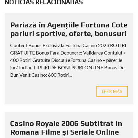
NOTICIAS RELACIONADAS
Pariază în Agențiile Fortuna Cote
pariuri sportive, oferte, bonusuri
Content Bonus Exclusiv la Fortuna Casino 2023 ROTIRI
GRATUITE Bonus Fara Depunere: Validarea Contului +
400 Rotiri Gratuite Discuții eFortuna Casino – părerile
jucătorilor TIPURI DE BONUSURI ONLINE Bonus De
Bun Venit Casino: 600 Rotiri...
LEER MÁS
Casino Royale 2006 Subtitrat in
Romana Filme și Seriale Online