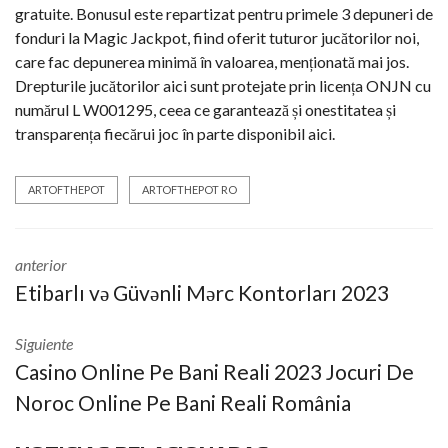
gratuite. Bonusul este repartizat pentru primele 3 depuneri de
fonduri la Magic Jackpot, fiind oferit tuturor jucătorilor noi,
care fac depunerea minimă în valoarea, menționată mai jos.
Drepturile jucătorilor aici sunt protejate prin licența ONJN cu
numărul L W001295, ceea ce garantează și onestitatea și
transparența fiecărui joc în parte disponibil aici.
ARTOFTHEPOT
ARTOFTHEPOT RO
anterior
Etibarlı və Güvənli Mərc Kontorları 2023
Siguiente
Casino Online Pe Bani Reali 2023 Jocuri De
Noroc Online Pe Bani Reali România