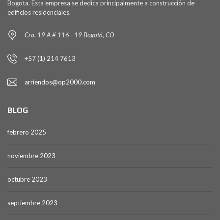
Bogota. Esta empresa se dedica principalmente a construcción de
edificios residenciales.
Cra. 19 A # 116 - 19 Bogotá, CO
+57 (1) 214 7613
arriendos@op2000.com
BLOG
febrero 2025
noviembre 2023
octubre 2023
septiembre 2023