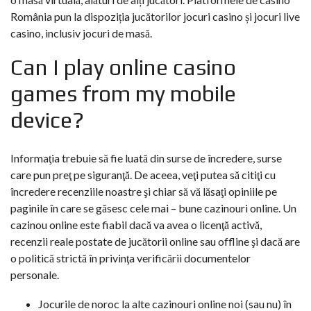
România pun la dispoziția jucătorilor jocuri casino și jocuri live
casino, inclusiv jocuri de masă.
Can I play online casino
games from my mobile
device?
Informaţia trebuie să fie luată din surse de încredere, surse
care pun preţ pe siguranţă. De aceea, veţi putea să citiţi cu
încredere recenziile noastre şi chiar să vă lăsaţi opiniile pe
paginile în care se găsesc cele mai – bune cazinouri online. Un
cazinou online este fiabil dacă va avea o licenţă activă,
recenzii reale postate de jucătorii online sau offline şi dacă are
o politică strictă în privinţa verificării documentelor
personale.
Jocurile de noroc la alte cazinouri online noi (sau nu) în