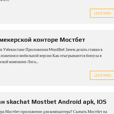
LEER MÁS
кмекерской конторе Мостбет
 в Узбекистане Приложения MostBet Зачем делать ставки в
иложения и мобильной версии Как отыгрываются бонусы в
ской компании Лига...
LEER MÁS
н skachat Mostbet Android apk, IOS
ера Мостбет приложение для компьютера? Скачать Мостбет на