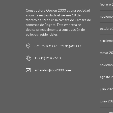
febrero
Constructora Opcion 2000 es una sociedad
anonima matriculada el viernes 18 de
noviemb
febrero de 1977 en la camara de Cámara de
comercio de Bogota. Esta empresa se
octubre
dedica principalmente a construcción de
edificios residenciales.
septiem
Cra. 19 A # 116 - 19 Bogotá, CO
mayo 2
+57 (1) 214 7613
noviemb
arriendos@op2000.com
agosto 
julio 20
junio 20