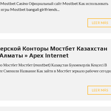
L
и Mostbet Casino Официальный сайт Mostbet Как использовать
T
гры Mostbet bangali girlfriends...
O
S
D
E
LEER MÁS
B
E
L
L
A
S
ерской Конторы Мостбет Казахстан
U
лматы » Apex Internet
I
Z
A
ло Мостбет Мостбет (mostbet) Казақстан Букмекерлік Кеңсесі В
е Сменили Название Как зайти в Мостбет зеркало рабочее сегодн
C
O
N
J
LEER MÁS
U
N
T
O
L
A