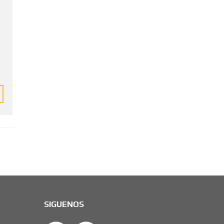
SIGUENOS