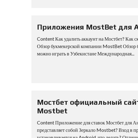
Приложения MostBet для A
Content Как удалить аккаунт на Мостбет? Как 
Обзор букмекерской компании MostBet Обзор б
можно играть в Узбекистане Международная...
Мостбет официальный сайт,
Mostbet
Content Приложение для ставок Мостбет для 
представляет собой Зеркало Mostbet? Вход в 
устанавливается на Android, что делать? Отличия