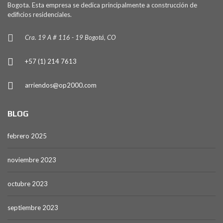
Bogota. Esta empresa se dedica principalmente a construcción de
edificios residenciales.
Cra. 19 A # 116 - 19 Bogotá, CO
+57 (1) 214 7613
arriendos@op2000.com
BLOG
febrero 2025
noviembre 2023
octubre 2023
septiembre 2023