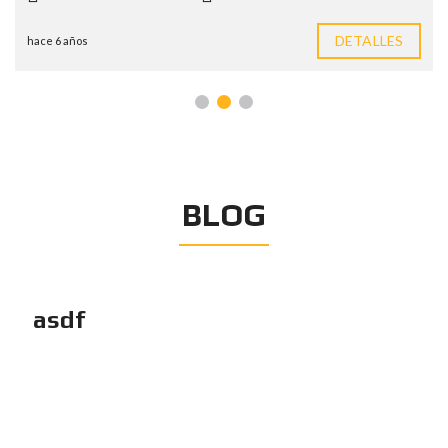
DETALLES
hace 6 años
BLOG
asdf