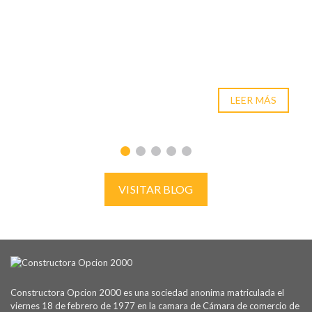
LEER MÁS
VISITAR BLOG
Constructora Opcion 2000 es una sociedad anonima matriculada el
viernes 18 de febrero de 1977 en la camara de Cámara de comercio de