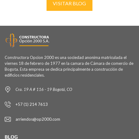
VISITAR BLOG
Constructora Opcion 2000 es una sociedad anonima matriculada el
viernes 18 de febrero de 1977 en la camara de Cámara de comercio de
Bogota. Esta empresa se dedica principalmente a construcción de
edificios residenciales.
Cra. 19 A # 116 - 19 Bogotá, CO
+57 (1) 214 7613
arriendos@op2000.com
BLOG