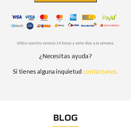
Utilice nuestro servicio 24 horas y siete días a la semana.
¿Necesitas ayuda?
Si tienes alguna inquietud
contáctanos.
BLOG