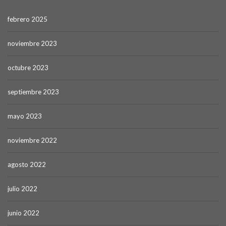
febrero 2025
noviembre 2023
octubre 2023
septiembre 2023
mayo 2023
noviembre 2022
agosto 2022
julio 2022
junio 2022