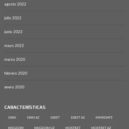
agosto 2022
julio 2022
junio 2022
mayo 2022
marzo 2020
febrero 2020
enero 2020
CARACTERÍSTICAS
1WIN
1WIN AZ
1XBET
1XBET AZ
IMMEDIATE
KINGDOM
KINGDOM UZ
MOSTBET
MOSTBET AZ