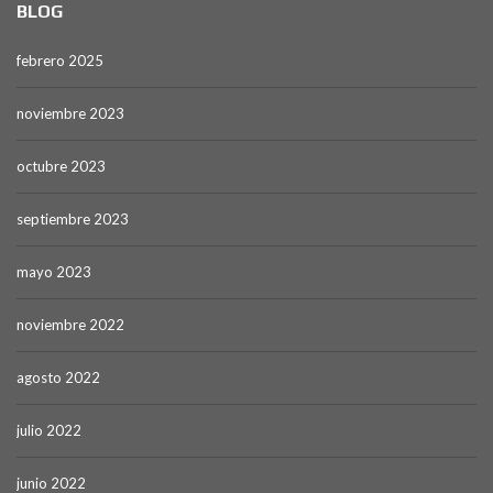
BLOG
febrero 2025
noviembre 2023
octubre 2023
septiembre 2023
mayo 2023
noviembre 2022
agosto 2022
julio 2022
junio 2022