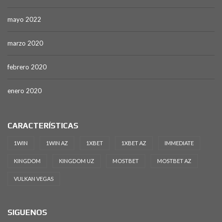
mayo 2022
marzo 2020
febrero 2020
enero 2020
CARACTERÍSTICAS
1WIN
1WIN AZ
1XBET
1XBET AZ
IMMEDIATE
KINGDOM
KINGDOM UZ
MOSTBET
MOSTBET AZ
VULKAN VEGAS
SIGUENOS