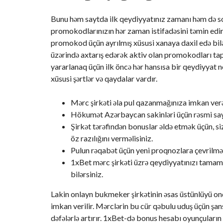
Bunu həm saytda ilk qeydiyyatınız zamanı həm də sonr
promokodlarınızın hər zaman istifadəsini təmin edi
promokod üçün ayrılmış xüsusi xanaya daxil edə bilə
üzərində axtarış edərək aktiv olan promokodları tap
yararlanaq üçün ilk öncə hər hansısa bir qeydiyyat n
xüsusi şərtlər və qaydalar vardır.
Mərc şirkəti əla pul qazanmağınıza imkan verən
Hökumət Azərbaycan sakinləri üçün rəsmi sayt
Şirkət tərəfindən bonuslar əldə etmək üçün, si
öz razılığını verməlisiniz.
Pulun rəqabət üçün yeni proqnozlara çevrilməsi
1xBet mərc şirkəti üzrə qeydiyyatınızı tamam
bilərsiniz.
Lakin onlayn bukmeker şirkətinin əsas üstünlüyü on
imkan verilir. Mərclərin bu cür qəbulu uduş üçün şans
dəfələrlə artırır. 1xBet-də bonus hesabı oyunçular