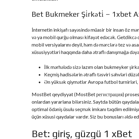
Bet Bukmeker Şi̇rkəti̇ – 1xbet
İnternetin inkişafı sayəsində müasir bir insan öz m
və ya mobil qurğu olması kifayət edəcək. Getdikcə
mobil versiyalarını deyil, həm də mərclərə tez və a
xüsusiyyətləri haqqında daha ətraflı danışmağa dəyə
İlk mərhələdə sizə lazım olan bukmeyker şirk
Keçmiş hadisələrin ətraflı təsviri səhvləri dü
Ən yüksək qiymətlər Avropa futbol turnirlər
MostBet qeydiyyat (MostBet регистрация) prosesini
onlardan yararlana bilərsiniz. Saytda bütün qaydala
optimal ödəniş üsulu seçmək imkanı təqdim edilmişdi
üçün xüsusi qaydalar vardır. Siz bu bonusları əldə 
Bet: giriş, güzgü 1 xBet