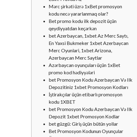
Mərc şirkəti üzrə 1xBet promosyon
kodu necə yararlanmaq olar?
Bet promo kodu ilk depozit üçün
qeydiyyatdan keçərkən
bet Azerbaycan, 1xbet Az Merc Saytı,
En Yaxsi Bukmeker 1xbet Azerbaycan
Merc Oyunlari, 1xbet Arizona,
Azerbaycan Merc Saytlar
Azərbaycan oyunçuları üçün 1xBet
promo kod hədiyyələri
bet Promosyon Kodu Azerbaycan Və Ilk
Depozitiniz 1xbet Promosyon Kodları
İştirakçılar üçün etibarlı promosyon
kodu 1XBET
bet Promosyon Kodu Azerbaycan Və Ilk
Depozit 1xbet Promosyon Kodlar
bet güzgü: Giriş üçün bütün yollar
Bet Promosyon Kodunun Oyunçular