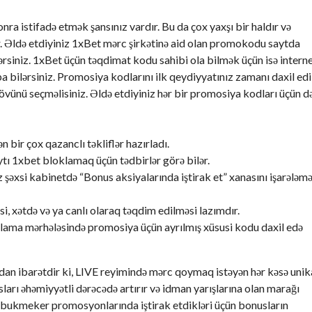
a istifadə etmək şansınız vardır. Bu da çox yaxşı bir haldır və
r. Əldə etdiyiniz 1xBet mərc şirkətinə aid olan promokodu saytda
rsiniz. 1xBet üçün təqdimat kodu sahibi ola bilmək üçün isə intern
a bilərsiniz. Promosiya kodlarını ilk qeydiyyatınız zamanı daxil ed
övünü seçməlisiniz. Əldə etdiyiniz hər bir promosiya kodları üçün d
 bir çox qazanclı təkliflər hazırladı.
ı 1xbet bloklamaq üçün tədbirlər görə bilər.
z şəxsi kabinetdə “Bonus aksiyalarında iştirak et” xanasını işarələm
, xətdə və ya canlı olaraq təqdim edilməsi lazımdır.
lama mərhələsində promosiya üçün ayrılmış xüsusi kodu daxil edə
dan ibarətdir ki, LIVE reyimində mərc qoymaq istəyən hər kəsə unik
ları əhəmiyyətli dərəcədə artırır və idman yarışlarına olan marağı
ın bukmeker promosyonlarında iştirak etdikləri üçün bonusların