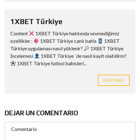
1XBET Türkiye
Content
1XBET Türkiye hakkında sevmediğimiz
ozellikler :
1XBET Türkiye canlı bahis
1XBET
Türkiye uygulaması nasıl yüklenir?
1XBET Türkiye
İncelemesi
1XBET Türkiye `de nasil kayit olabilirm?
1XBET Türkiye futbol bahisleri...
LEER MÁS
DEJAR UN COMENTARIO