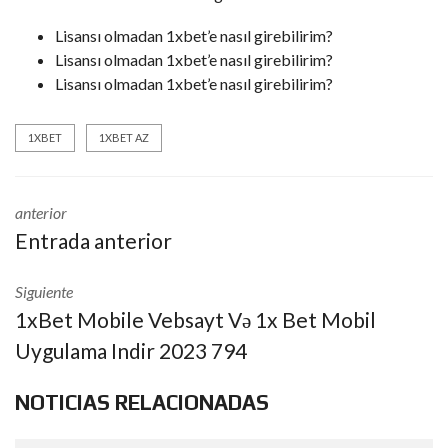
Lisansı olmadan 1xbet’e nasıl girebilirim?
Lisansı olmadan 1xbet’e nasıl girebilirim?
Lisansı olmadan 1xbet’e nasıl girebilirim?
1XBET
1XBET AZ
anterior
Entrada anterior
Siguiente
1xBet Mobile Vebsayt Və 1x Bet Mobil
Uygulama Indir 2023 794
NOTICIAS RELACIONADAS