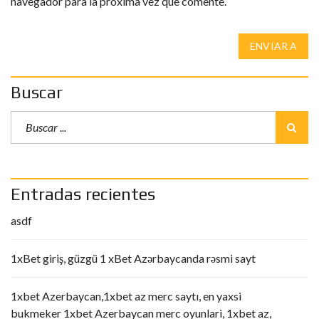
navegador para la próxima vez que comente.
ENVIAR A
Buscar
Entradas recientes
asdf
1xBet giriş, güzgü 1 xBet Azərbaycanda rəsmi sayt
1xbet Azerbaycan,1xbet az merc saytı, en yaxsi
bukmeker 1xbet Azerbaycan merc oyunlari, 1xbet az,