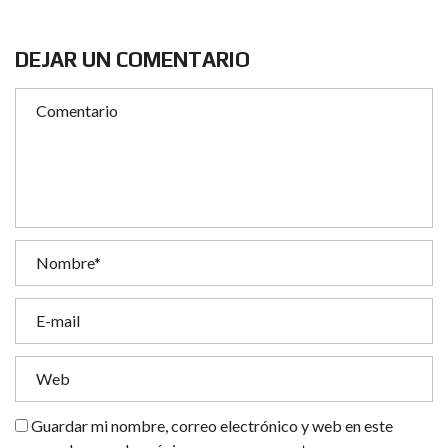
DEJAR UN COMENTARIO
Guardar mi nombre, correo electrónico y web en este