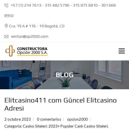
+57 (1) 214 7613 - 315 482 5796 - 315 875 6810 - 301 668
8950
Cra. 19 A # 116 - 19 Bogotá, CO
ventas@op2000.com
BLOG
Elitcasino411 com Güncel Elitcasino
Adresi
2 octubre 2023
0 comentarios
opcion2000
Categoría:
Casino Siteleri: 2023+ Popüler Canlı Casino Siteleri,