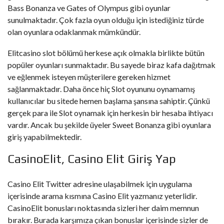
Bass Bonanza ve Gates of Olympus gibi oyunlar
sunulmaktadır. Çok fazla oyun olduğu için istediğiniz türde
olan oyunlara odaklanmak mümkündür.
Elitcasino slot bölümü herkese açık olmakla birlikte bütün
popüler oyunları sunmaktadır. Bu sayede biraz kafa dağıtmak
ve eğlenmek isteyen müşterilere gereken hizmet
sağlanmaktadır. Daha önce hiç Slot oyununu oynamamış
kullanıcılar bu sitede hemen başlama şansına sahiptir. Çünkü
gerçek para ile Slot oynamak için herkesin bir hesaba ihtiyacı
vardır. Ancak bu şekilde üyeler Sweet Bonanza gibi oyunlara
giriş yapabilmektedir.
CasinoElit, Casino Elit Giriş Yap
Casino Elit Twitter adresine ulaşabilmek için uygulama
içerisinde arama kısmına Casino Elit yazmanız yeterlidir.
CasinoElit bonusları noktasında sizleri her daim memnun
bırakır. Burada karşımıza çıkan bonuslar içerisinde sizler de