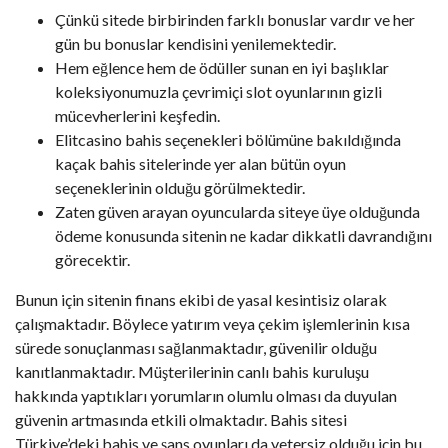
Çünkü sitede birbirinden farklı bonuslar vardır ve her
gün bu bonuslar kendisini yenilemektedir.
Hem eğlence hem de ödüller sunan en iyi başlıklar
koleksiyonumuzla çevrimiçi slot oyunlarının gizli
mücevherlerini keşfedin.
Elitcasino bahis seçenekleri bölümüne bakıldığında
kaçak bahis sitelerinde yer alan bütün oyun
seçeneklerinin olduğu görülmektedir.
Zaten güven arayan oyuncularda siteye üye olduğunda
ödeme konusunda sitenin ne kadar dikkatli davrandığını
görecektir.
Bunun için sitenin finans ekibi de yasal kesintisiz olarak
çalışmaktadır. Böylece yatırım veya çekim işlemlerinin kısa
sürede sonuçlanması sağlanmaktadır, güvenilir olduğu
kanıtlanmaktadır. Müşterilerinin canlı bahis kuruluşu
hakkında yaptıkları yorumların olumlu olması da duyulan
güvenin artmasında etkili olmaktadır. Bahis sitesi
Türkiye’deki bahis ve şans oyunları da yetersiz olduğu için bu