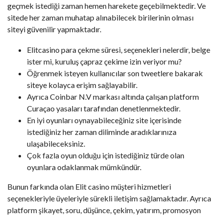
geçmek istediği zaman hemen harekete geçebilmektedir. Ve
sitede her zaman muhatap alınabilecek birilerinin olması
siteyi güvenilir yapmaktadır.
Elitcasino para çekme süresi, seçenekleri nelerdir, belge
ister mi, kuruluş çapraz çekime izin veriyor mu?
Öğrenmek isteyen kullanıcılar son tweetlere bakarak
siteye kolayca erişim sağlayabilir.
Ayrıca Coinbar N.V markası altında çalışan platform
Curaçao yasaları tarafından denetlenmektedir.
En iyi oyunları oynayabileceğiniz site içerisinde
istediğiniz her zaman diliminde aradıklarınıza
ulaşabileceksiniz.
Çok fazla oyun olduğu için istediğiniz türde olan
oyunlara odaklanmak mümkündür.
Bunun farkında olan Elit casino müşteri hizmetleri
seçenekleriyle üyeleriyle sürekli iletişim sağlamaktadır. Ayrıca
platform şikayet, soru, düşünce, çekim, yatırım, promosyon