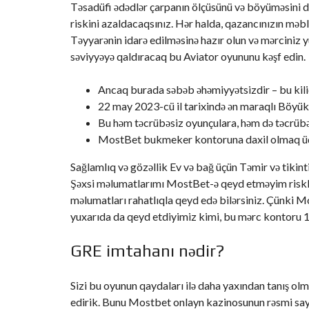
Təsadüfi ədədlər çarpanın ölçüsünü və böyüməsini da
riskini azaldacaqsınız. Hər halda, qazancınızın məb
Təyyarənin idarə edilməsinə hazır olun və mərciniz 
səviyyəyə qaldıracaq bu Aviator oyununu kəşf edin.
Ancaq burada səbəb əhəmiyyətsizdir – bu kili
22 may 2023-cü il tarixində ən maraqlı Böyük 
Bu həm təcrübəsiz oyunçulara, həm də təcrübə
MostBet bukmeker kontoruna daxil olmaq üçü
Sağlamlıq və gözəllik Ev və bağ üçün Təmir və tikin
Şəxsi məlumatlarımı MostBet-ə qeyd etməyim riskl
məlumatları rahatlıqla qeyd edə bilərsiniz. Çünki Mo
yuxarıda da qeyd etdiyimiz kimi, bu mərc kontoru 12
GRE imtahanı nədir?
Sizi bu oyunun qaydaları ilə daha yaxından tanış o
edirik. Bunu Mostbet onlayn kazinosunun rəsmi sayt