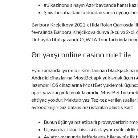
#1 kazinonu sınayın Azərbaycanda hansı kazi
Şəxsi hesaba daxil olduqdan sonra oyunçu hes
Barbora Krejcikova 2021-ci ildə Rolan Qarrosda il
fevralında Barbora Krejcikova dünya 3-cü və 2-ci, d
Dubayda titul qazandı. O, WTA Tour tarixində bunu 
Ən yaxşı online casino rulet ilə
Eyni zamanda iyirmi bir kimi tanınan blackjack həm 
Android cihazlarına MostBet apk yükləmək üçün rəsm
lazımdır. IOS cihazlarına MostBet yuklemək üçünsə
app» yazaraq yükləmək lazımdır. MostBet bukmeke
ehtiyac yoxdur. Məktub yaz Tez-tez verilən suallar 
avtoödənişlər Siz balansınızı istənilən plastik kart
Bunun üçün yalnız etibarlı provayderlərlə əmə
Uçuşun hər ikinci hissəsi ilə təyyarə yüksəklik 
Aviator oyununda istifadə edə biləcəyiniz ilk 