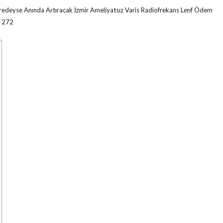
L
eredeyse Anında Artıracak İzmir Ameliyatsız Varis Radiofrekans Lenf Ödem
T
O
- 272
S
D
E
B
E
L
L
A
S
U
I
Z
A
C
O
N
J
U
N
T
O
L
A