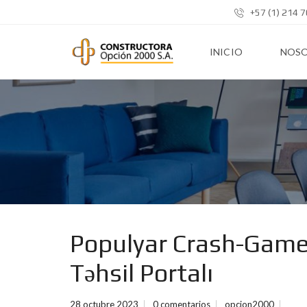
+57 (1) 214 7
INICIO
NOS
C
O
N
T
A
C
T
O
Populyar Crash-Game
Təhsil Portalı
28 octubre 2023
0 comentarios
opcion2000