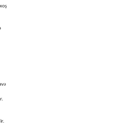
 xoş
ə
avə
r.
r.