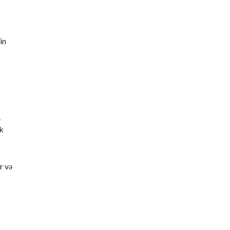
in
.
ək
r və