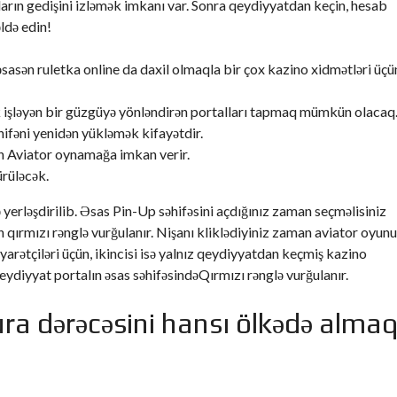
çların gedişini izləmək imkanı var. Sonra qeydiyyatdan keçin, hesab
ldə edin!
asən ruletka online da daxil olmaqla bir çox kazino xidmətləri üçü
rək işləyən bir güzgüyə yönləndirən portalları tapmaq mümkün olacaq
hifəni yenidən yükləmək kifayətdir.
n Aviator oynamağa imkan verir.
ürüləcək.
erləşdirilib. Əsas Pin-Up səhifəsini açdığınız zaman seçməlisiniz
qırmızı rənglə vurğulanır. Nişanı kliklədiyiniz zaman aviator oyunu 
iyarətçiləri üçün, ikincisi isə yalnız qeydiyyatdan keçmiş kazino
ydiyyat portalın əsas səhifəsindəQırmızı rənglə vurğulanır.
ura dərəcəsini hansı ölkədə alma