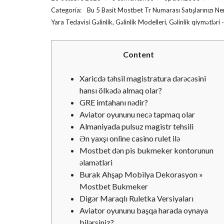
Categoría:
Bu 5 Basit Mostbet Tr Numarası Satışlarınızı N
Yara Tedavisi Gəlinlik, Gəlinlik Modelleri, Gəlinlik qiymətləri 
Content
Xaricdə təhsil magistratura dərəcəsini
hansı ölkədə almaq olar?
GRE imtahanı nədir?
Aviator oyununu necə tapmaq olar
Almaniyada pulsuz magistr tehsili
Ən yaxşı online casino rulet ilə
Mostbet dən pis bukmeker kontorunun
əlamətləri
Burak Ahşap Mobilya Dekorasyon »
Mostbet Bukmeker
Digər Maraqlı Ruletka Versiyaları
Aviator oyununu başqa harada oynaya
bilərsiniz?