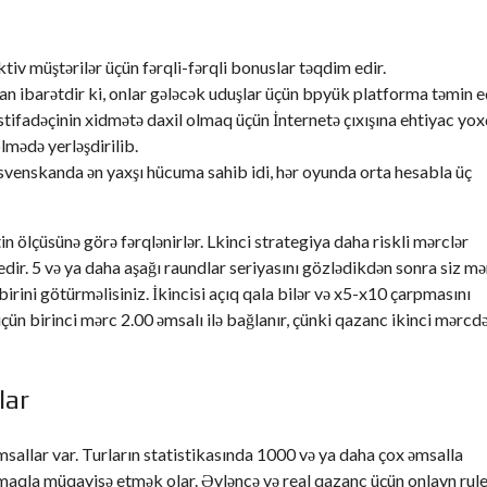
tiv müştərilər üçün fərqli-fərqli bonuslar təqdim edir.
 ibarətdir ki, onlar gələcək uduşlar üçün bpyük platforma təmin ed
stifadəçinin xidmətə daxil olmaq üçün İnternetə çıxışına ehtiyac yox
mədə yerləşdirilib.
svenskanda ən yaxşı hücuma sahib idi, hər oyunda orta hesabla üç
 ölçüsünə görə fərqlənirlər. Lkinci strategiya daha riskli mərclər
ir. 5 və ya daha aşağı raundlar seriyasını gözlədikdən sonra siz mə
irini götürməlisiniz. İkincisi açıq qala bilər və x5-x10 çarpmasını
 birinci mərc 2.00 əmsalı ilə bağlanır, çünki qazanc ikinci mərcd
lar
msallar var. Turların statistikasında 1000 və ya daha çox əmsalla
almaqla müqayisə etmək olar. Əyləncə və real qazanc üçün onlayn rul