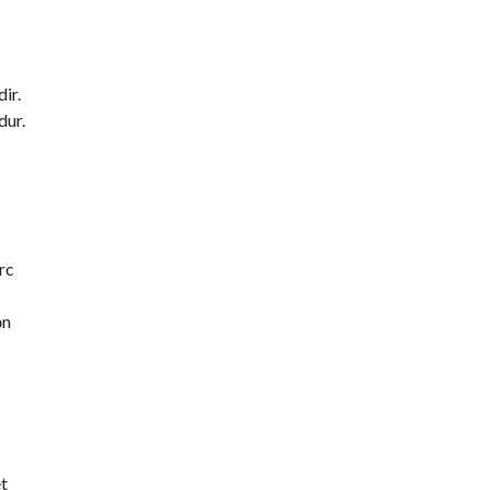
ir.
dur.
rc
ən
et