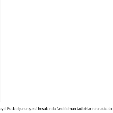
F
A
M
I
L
I
A
il. Futbolçunun şəxsi hesabında fərdi idman tədbirlərinin nəticələr